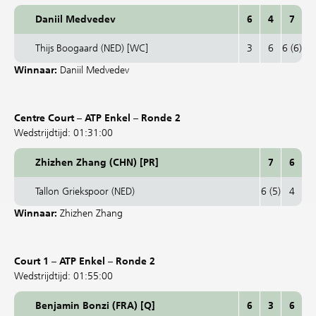
Daniil Medvedev
6
4
7
Thijs Boogaard (NED) [WC]
3
6
6 (6)
Winnaar:
Daniil Medvedev
Centre Court – ATP Enkel – Ronde 2
Wedstrijdtijd: 01:31:00
Zhizhen Zhang (CHN) [PR]
7
6
Tallon Griekspoor (NED)
6 (5)
4
Winnaar:
Zhizhen Zhang
Court 1 – ATP Enkel – Ronde 2
Wedstrijdtijd: 01:55:00
Benjamin Bonzi (FRA) [Q]
6
3
6