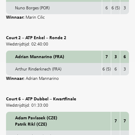
Nuno Borges (POR)
6
6 (5)
3
Winnaar:
Marin Cilic
Court 2 – ATP Enkel – Ronde 2
Wedstrijdtijd: 02:40:00
Adrian Mannarino (FRA)
7
3
6
Arthur Rinderknech (FRA)
6 (5)
6
3
Winnaar:
Adrian Mannarino
Court 6 – ATP Dubbel – Kwartfinale
Wedstrijdtijd: 01:33:00
Adam Pavlasek (CZE)
7
7
Patrik Rikl (CZE)