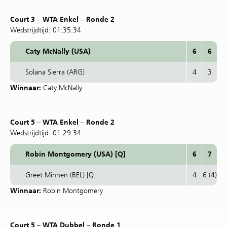
Court 3 – WTA Enkel – Ronde 2
Wedstrijdtijd: 01:35:34
Caty McNally (USA)
6
6
Solana Sierra (ARG)
4
3
Winnaar:
Caty McNally
Court 5 – WTA Enkel – Ronde 2
Wedstrijdtijd: 01:29:34
Robin Montgomery (USA) [Q]
6
7
Greet Minnen (BEL) [Q]
4
6 (4)
Winnaar:
Robin Montgomery
Court 5 – WTA Dubbel – Ronde 1