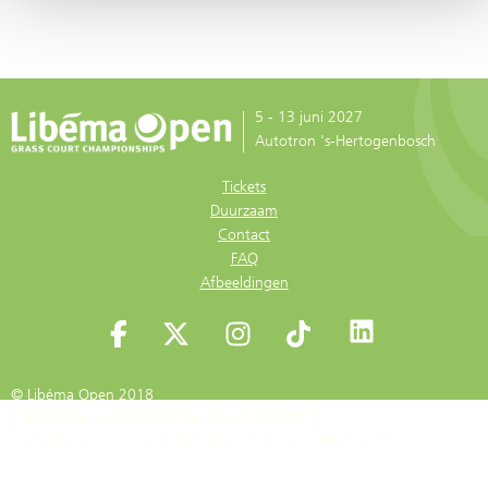
5 - 13 juni 2027
Autotron 's-Hertogenbosch
Tickets
Duurzaam
Contact
FAQ
Afbeeldingen
© Libéma Open 2018
Algemene voorwaarden en privacy website
Algemene voorwaarde bezoekers
Privacy Statement
Cookiebeleid