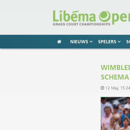
NIEUWS
SPELERS
S
WIMBLE
SCHEMA
12 May, 15:2