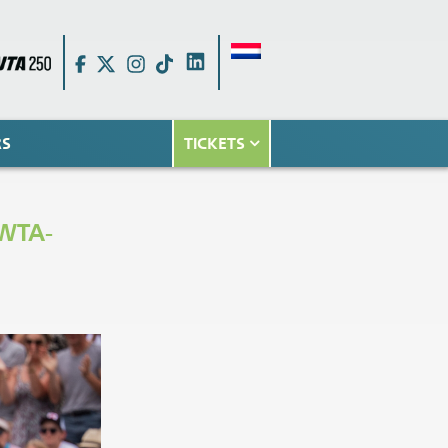
RS
TICKETS
WTA-