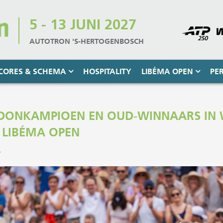
5 - 13 JUNI 2027
AUTOTRON 'S-HERTOGENBOSCH
CORES & SCHEMA
HOSPITALITY
LIBÉMA OPEN
PE
DONKAMPIOEN EN OUD-WINNAARS IN 
 LIBÉMA OPEN
4