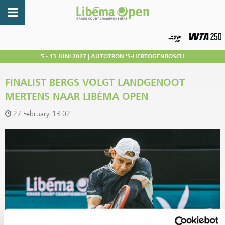
5 - 13 JUNI 2027 | AUTOTRON 'S-HERTOGENBOSCH
FINALIST BERGS VOLGT LANDGENOOT
MERTENS NAAR LIBÉMA OPEN
27 February, 13:02