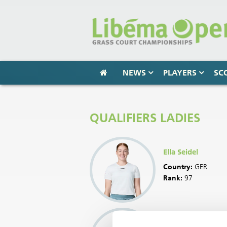
NEWS
PLAYERS
SC
QUALIFIERS LADIES
Ella Seidel
Country:
GER
Rank:
97
Yue Yuan