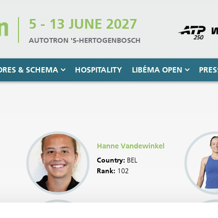
5 - 13 JUNE 2027
AUTOTRON 'S-HERTOGENBOSCH
ORES & SCHEMA
HOSPITALITY
LIBÉMA OPEN
PRES
Hanne Vandewinkel
Country:
BEL
Rank:
102
Rebeka Masarova