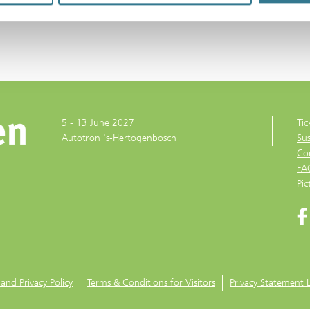
5 - 13 June 2027
Tic
Autotron 's-Hertogenbosch
Sus
Co
FA
Pic
and Privacy Policy
Terms & Conditions for Visitors
Privacy Statement 