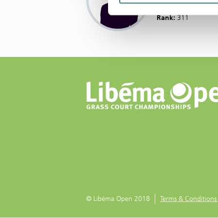
Country:
NED
Rank:
311
© Libéma Open 2018
Terms & Conditions 