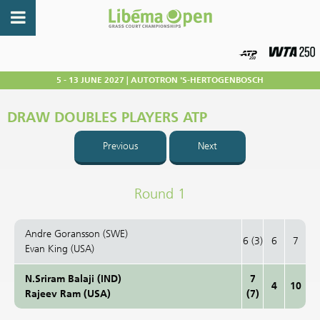
5 - 13 JUNE 2027 | AUTOTRON 'S-HERTOGENBOSCH
DRAW DOUBLES PLAYERS ATP