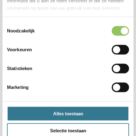
informatie die u aan ze heeft verstrekt of die ze hebben
verzameld op basis van uw gebruik van hun services.
Toestemmingsselectie
Noodzakelijk
Voorkeuren
Statistieken
Marketing
Alles toestaan
Selectie toestaan