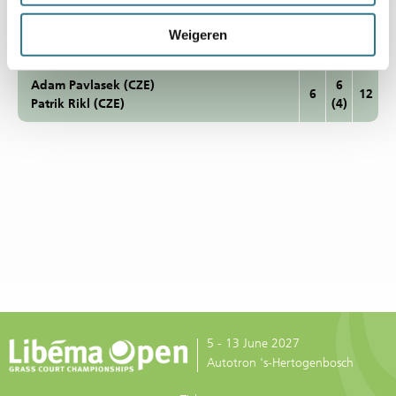
Weigeren
5 - 13 June 2027
Autotron 's-Hertogenbosch